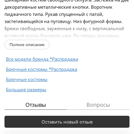
декоративные металлические кнопки. Воротник
пиджачного типа. Рукав спущенный с патой,
застегивающейся на пуговицу. Низ фигурной формы.
Брюки свободные, зауженные к низу, с вертикальной
вставкой вдоль бокового шва. По переду заложены...
Полное описание
Все модели бренда *Распродажа
Брючные костюмы *Распродажа
Брючные костюмы
Большие размеры
Отзывы
Вопросы
Оставить новый отзыв