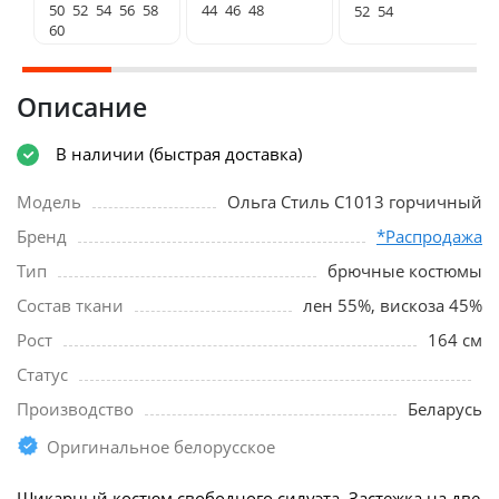
50
52
54
56
58
44
46
48
52
54
60
Описание
В наличии (быстрая доставка)
Модель
Ольга Стиль С1013 горчичный
Бренд
*Распродажа
Тип
брючные костюмы
Состав ткани
лен 55%, вискоза 45%
Рост
164 см
Статус
Производство
Беларусь
Оригинальное белорусское
Шикарный костюм свободного силуэта. Застежка на две