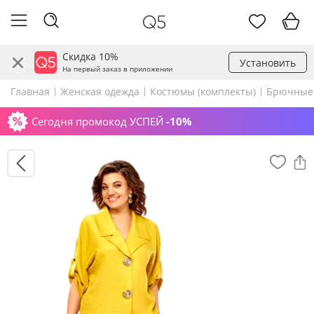
Скидка 10%
Установить
На первый заказ в приложении
Главная
Женская одежда
Костюмы (комплекты)
Брючные
Сегодня промокод УСПЕЙ
-10%